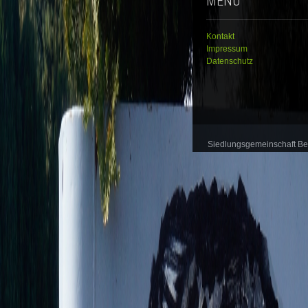
MENÜ
Kontakt
Impressum
Datenschutz
Siedlungsgemeinschaft B