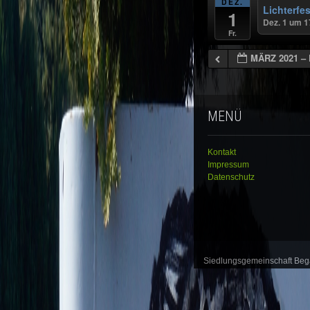
DEZ.
Lichterfe
1
Dez. 1 um 1
Fr.
MÄRZ 2021 –
MENÜ
Kontakt
Impressum
Datenschutz
Siedlungsgemeinschaft Be