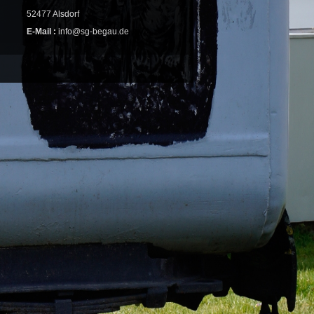
52477 Alsdorf
E-Mail :
info@sg-begau.de