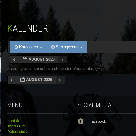
KALENDER
Kategorien
Schlagwörter
AUGUST 2026
Zurzeit gibt es keine bevorstehenden Veranstaltungen.
AUGUST 2026
MENÜ
SOCIAL MEDIA
Kontakt
Facebook
Impressum
Datenschutz