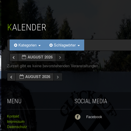
KALENDER
Kategorien
Schlagwörter
AUGUST 2026
Zurzeit gibt es keine bevorstehenden Veranstaltungen.
AUGUST 2026
MENÜ
SOCIAL MEDIA
Kontakt
Facebook
Impressum
Datenschutz