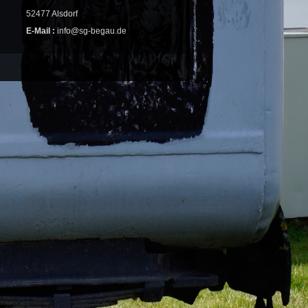
52477 Alsdorf
E-Mail :
info@sg-begau.de