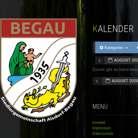
KALENDER
Kategorien
AUGUST 20
Zurzeit gibt es keine be
AUGUST 202
MENÜ
Kontakt
Impressum
Datenschutz