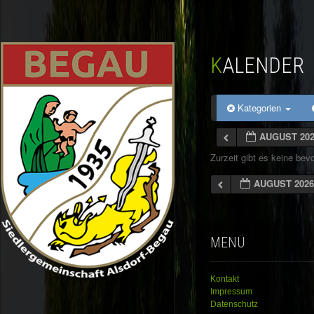
KALENDER
Kategorien
AUGUST 20
Zurzeit gibt es keine be
AUGUST 202
MENÜ
Kontakt
Impressum
Datenschutz